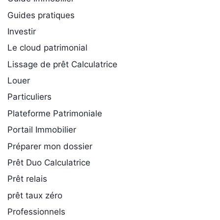
Guides pratiques
Investir
Le cloud patrimonial
Lissage de prêt Calculatrice
Louer
Particuliers
Plateforme Patrimoniale
Portail Immobilier
Préparer mon dossier
Prêt Duo Calculatrice
Prêt relais
prêt taux zéro
Professionnels