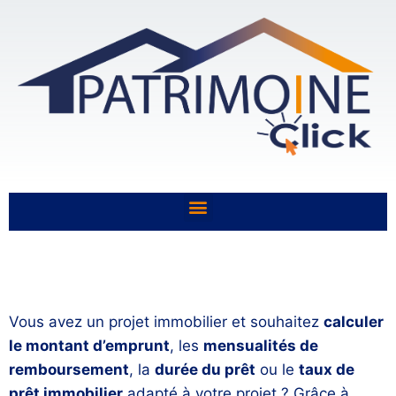
Vous avez un projet immobilier et souhaitez
calculer
le montant
d’emprunt
, les
mensualités de
remboursement
, la
durée du prêt
ou le
taux de
prêt immobilier
adapté à votre projet ? Grâce à