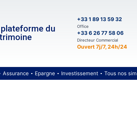
+33 1 89 13 59 32
 plateforme du
Office
+33 6 26 77 58 06
trimoine
Directeur Commercial
Ouvert 7j/7, 24h/24
Assurance
Epargne
Investissement
Tous nos sim