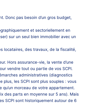
t. Donc pas besoin d’un gros budget,
éographiquement et sectoriellement en
iser) sur un seul bien immobilier avec un
 locataires, des travaux, de la fiscalité,
reur. Hors assurance-vie, la vente d’une
our vendre tout ou partie de vos SCPI.
démarches administratives (diagnostics
e plus, les SCPI sont plus souples : vous
re qu’un morceau de votre appartement.
rix des parts en moyenne sur 5 ans). Mais
res SCPI sont historiquement autour de 6