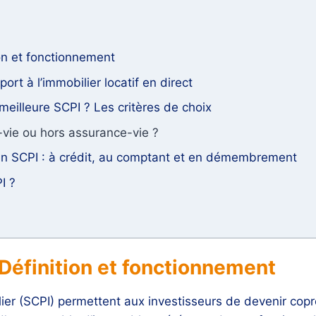
on et fonctionnement
rt à l’immobilier locatif en direct
eilleure SCPI ? Les critères de choix
vie ou hors assurance-vie ?
en SCPI : à crédit, au comptant et en démembrement
I ?
Définition et fonctionnement
er (SCPI) permettent aux investisseurs de devenir coprop