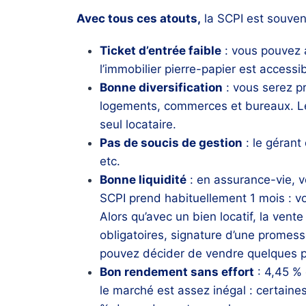
Avec tous ces atouts,
la SCPI est souve
Ticket d’entrée faible
: vous pouvez 
l’immobilier pierre-papier est accessib
Bonne diversification
: vous serez p
logements, commerces et bureaux. Le ri
seul locataire.
Pas de soucis de gestion
: le gérant
etc.
Bonne liquidité
: en assurance-vie, vo
SCPI prend habituellement 1 mois : v
Alors qu’avec un bien locatif, la ven
obligatoires, signature d’une promess
pouvez décider de vendre quelques p
Bon rendement sans effort
: 4,45 % 
le marché est assez inégal : certain