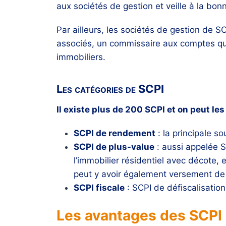
aux sociétés de gestion et veille à la bon
Par ailleurs, les sociétés de gestion de 
associés, un commissaire aux comptes qui 
immobiliers.
Les catégories de SCPI
Il existe plus de 200 SCPI et on peut le
SCPI de rendement
: la principale so
SCPI de plus-value
: aussi appelée S
l’immobilier résidentiel avec décote, e
peut y avoir également versement de
SCPI fiscale
: SCPI de défiscalisatio
Les avantages des SCPI p