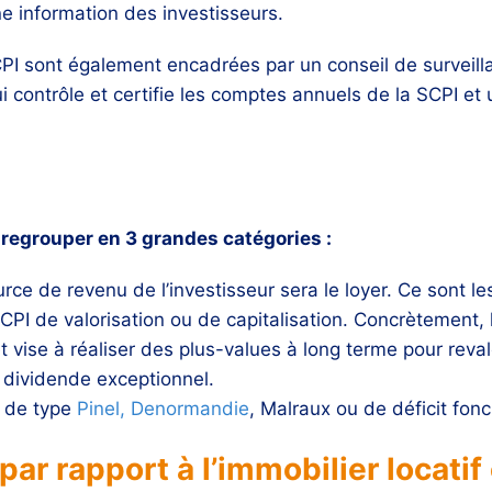
ne information des investisseurs.
SCPI sont également encadrées par un conseil de surveil
contrôle et certifie les comptes annuels de la SCPI et u
s regrouper en 3 grandes catégories :
urce de revenu de l’investisseur sera le loyer. Ce sont l
CPI de valorisation ou de capitalisation. Concrètement,
t vise à réaliser des plus-values à long terme pour revalo
 dividende exceptionnel.
n de type
Pinel, Denormandie
, Malraux ou de déficit fonc
ar rapport à l’immobilier locatif 