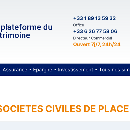
+33 1 89 13 59 32
 plateforme du
Office
+33 6 26 77 58 06
trimoine
Directeur Commercial
Ouvert 7j/7, 24h/24
Assurance
Epargne
Investissement
Tous nos sim
 SOCIETES CIVILES DE PLA