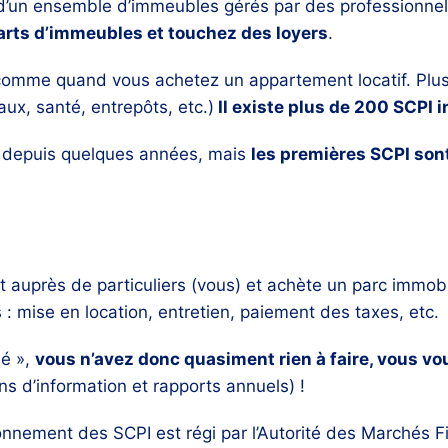
e d’un ensemble d’immeubles gérés par des professionne
parts d’immeubles et touchez des loyers
.
 comme quand vous achetez un appartement locatif. Plu
ux, santé, entrepôts, etc.)
Il existe plus de 200 SCPI 
e depuis quelques années, mais
les premières SCPI son
nt auprès de particuliers (vous) et achète un parc immob
 : mise en location, entretien, paiement des taxes, etc.
ié »,
vous n’avez donc quasiment rien à faire, vous vou
ins d’information et rapports annuels) !
nnement des SCPI est régi par l’
Autorité des Marchés F