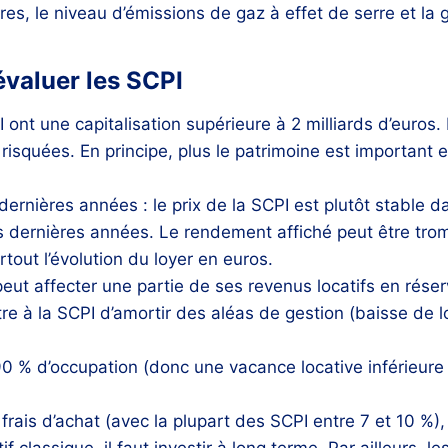
ires, le niveau d’émissions de gaz à effet de serre et la
évaluer les SCPI
 ont une capitalisation supérieure à 2 milliards d’euros. 
squées. En principe, plus le patrimoine est important et 
dernières années : le prix de la SCPI est plutôt stable 
 dernières années. Le rendement affiché peut être tromp
rtout l’évolution du loyer en euros.
eut affecter une partie de ses revenus locatifs en rése
re à la SCPI d’amortir des aléas de gestion (baisse de l
0 % d’occupation (donc une vacance locative inférieure 
frais d’achat (avec la plupart des SCPI entre 7 et 10 %),
if classique, il faut investir à long terme. Par ailleurs, l