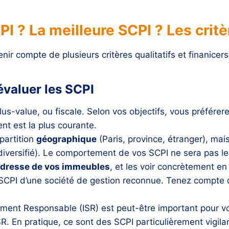
 ? La meilleure SCPI ? Les critè
ir compte de plusieurs critères qualitatifs et finanicers
 évaluer les SCPI
s-value, ou fiscale. Selon vos objectifs, vous préférere
t est la plus courante.
partition
géographique
(Paris, province, étranger), mai
 diversifié). Le comportement de vos SCPI ne sera pas 
dresse de vos immeubles
, et les voir concrètement e
SCPI d’une société de gestion reconnue. Tenez compte 
ement Responsable (ISR) est peut-être important pour vo
SR. En pratique, ce sont des SCPI particulièrement vigil