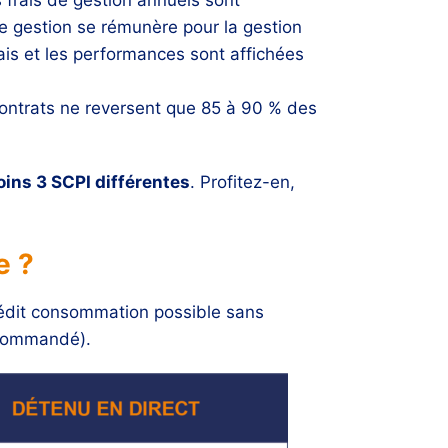
 de gestion se rémunère pour la gestion
frais et les performances sont affichées
contrats ne reversent que 85 à 90 % des
oins 3 SCPI différentes
. Profitez-en,
e ?
rédit consommation possible sans
recommandé).