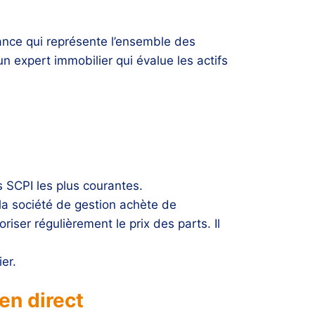
lance qui représente l’ensemble des
n expert immobilier qui évalue les actifs
es SCPI les plus courantes.
 la société de gestion achète de
riser régulièrement le prix des parts. Il
ier.
en direct