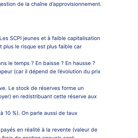
 gestion de la chaîne d’approvisionnement.
Les SCPI jeunes et à faible capitalisation
plus le risque est plus faible car
dans le temps ? En baisse ? En hausse ?
eur (car il dépend de l’évolution du prix
rve. Le stock de réserves forme un
oyer) en redistribuant cette réserve aux
à 10 %). On parle aussi de taux
 payés en réalité à la revente (valeur de
es frais de gestion annuels sont