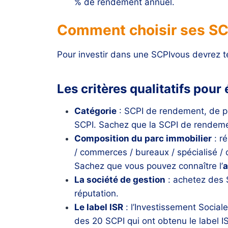
% de rendement annuel.
Comment choisir ses SCPI
Pour investir dans une SCPIvous devrez ten
Les critères qualitatifs pour
Catégorie
: SCPI de rendement, de plu
SCPI. Sachez que la SCPI de rendemen
Composition du parc immobilier
: ré
/ commerces / bureaux / spécialisé /
Sachez que vous pouvez connaître l’
a
La société de gestion
: achetez des 
réputation.
Le label ISR
: l’Investissement Social
des 20 SCPI qui ont obtenu le label I