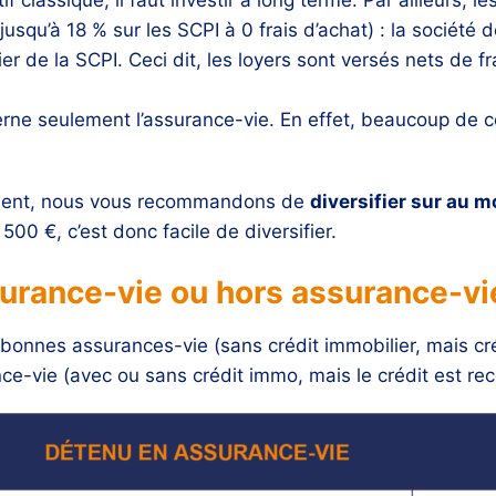
usqu’à 18 % sur les SCPI à 0 frais d’achat) : la société
lier de la SCPI. Ceci dit, les loyers sont versés nets de 
rne seulement l’assurance-vie. En effet, beaucoup de 
ement, nous vous recommandons de
diversifier sur au m
00 €, c’est donc facile de diversifier.
urance-vie ou hors assurance-vi
bonnes assurances-vie (sans crédit immobilier, mais c
nce-vie (avec ou sans crédit immo, mais le crédit est 