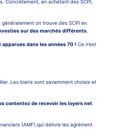
ls. Concrètement, en achetant des SCPI,
s généralement on trouve des SCPI en
investies sur des marchés différents
.
t apparues dans les années 70 !
Ce n’est
ilier. Les biens sont savamment choisis et
s contentez de recevoir les loyers net
inanciers (AMF)
qui délivre les agrément